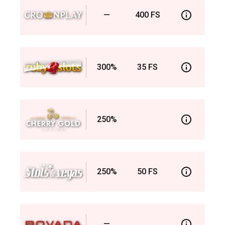
—
400 FS
300%
35 FS
250%
250%
50 FS
—