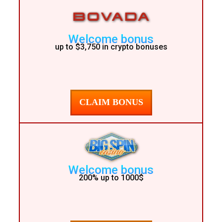
Welcome bonus
up to $3,750 in crypto bonuses
CLAIM BONUS
Welcome bonus
200% up to 1000$