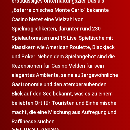
erstklassiges Unterhaltungsziel. Das als
„österreichisches Monte Carlo“ bekannte
Casino bietet eine Vielzahl von
Spielmöglichkeiten, darunter rund 230
Spielautomaten und 15 Live-Spieltische mit
Klassikern wie American Roulette, Blackjack
und Poker. Neben dem Spielangebot sind die
Rezensionen für Casino Velden für sein
elegantes Ambiente, seine außergewöhnliche
Gastronomie und den atemberaubenden
Blick auf den See bekannt, was es zu einem
beliebten Ort für Touristen und Einheimische
macht, die eine Mischung aus Aufregung und
Raffinesse suchen.
VELDEN CASINO