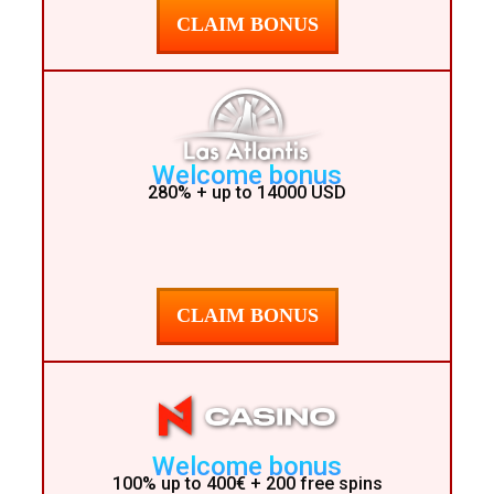
CLAIM BONUS
Welcome bonus
280% + up to 14000 USD
CLAIM BONUS
Welcome bonus
100% up to 400€ + 200 free spins