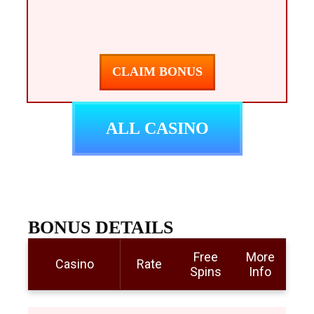
CLAIM BONUS
ALL CASINO
BONUS DETAILS
Free
More
Casino
Rate
Spins
Info