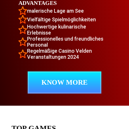
ADVANTAGES
malerische Lage am See
Vielfältige Spielmöglichkeiten
Hochwertige kulinarische
Erlebnisse
Professionelles und freundliches
Personal
Regelmäßige Casino Velden
Veranstaltungen 2024
KNOW MORE
TOP GAMES