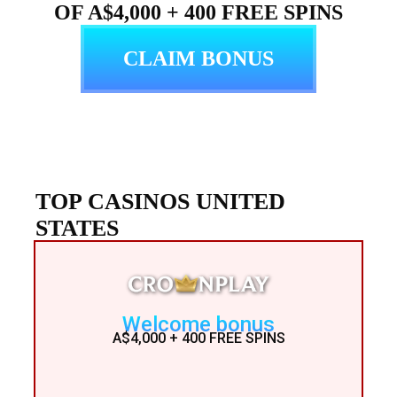
OF
A$4,000 + 400 FREE SPINS
CLAIM BONUS
TOP CASINOS
UNITED
STATES
Welcome bonus
A$4,000 + 400 FREE SPINS