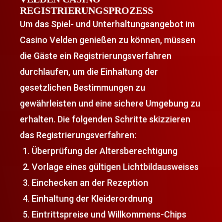
REGISTRIERUNGSPROZESS
Um das Spiel- und Unterhaltungsangebot im
Casino Velden genießen zu können, müssen
die Gäste ein Registrierungsverfahren
durchlaufen, um die Einhaltung der
gesetzlichen Bestimmungen zu
gewährleisten und eine sichere Umgebung zu
erhalten. Die folgenden Schritte skizzieren
das Registrierungsverfahren:
Überprüfung der Altersberechtigung
Vorlage eines gültigen Lichtbildausweises
Einchecken an der Rezeption
Einhaltung der Kleiderordnung
Eintrittspreise und Willkommens-Chips