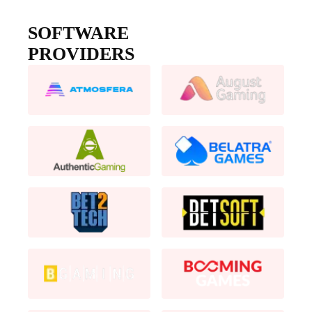
SOFTWARE
PROVIDERS